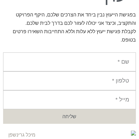
בפגישת הייעוץ נבין ביחד את הצרכים שלכם, היקף הפרויקט
והתקציב, וכיצד אני יכולה לעזור לכם בדרך לבית שלכם.
לקבלת פגישת ייעוץ ללא עלות וללא התחייבות השאירו פרטים
בטופס.
שליחה