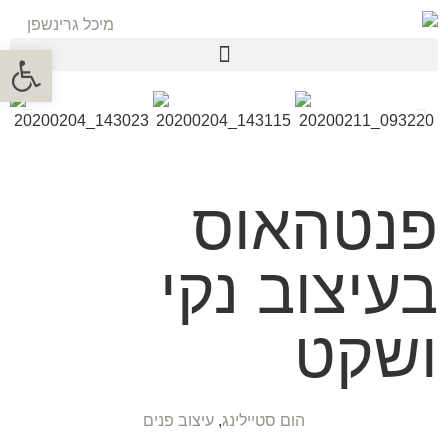
פתח סרגל
פנטהאוס
בעיצוב נקי
ושקט
הום סטיילינג
,
עיצוב פנים