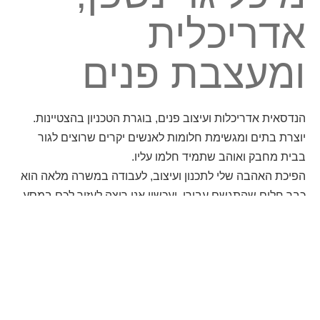
אדריכלית
ומעצבת פנים
הנדסאית אדריכלות ועיצוב פנים, בוגרת הטכניון בהצטיינות.
יוצרת בתים ומגשימת חלומות לאנשים יקרים שרוצים לגור
בבית מחבק ואוהב שתמיד חלמו עליו.
הפיכת האהבה שלי לתכנון ועיצוב, לעבודה במשרה מלאה הוא
כבר חלום שהתגשם עבורי, ועכשיו אני רוצה לעזור לכם במסע
האישי שלכם אל עבר הגשמת בית החלומות הפרטי שלכם…
לחצו כדי לגלות עוד…